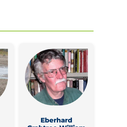
Eberhard