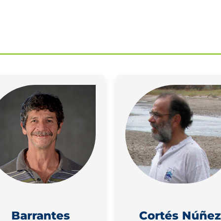
Barrantes
Cortés Núñez