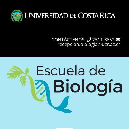
Skip
to
content
CONTÁCTENOS:
2511-8652
recepcion.biologia@ucr.ac.cr