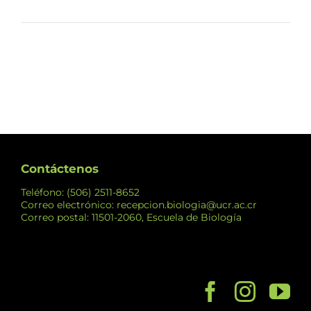
Contáctenos
Teléfono: (506) 2511-8652
Correo electrónico: recepcion.biologia@ucr.ac.cr
Correo postal: 11501-2060, Escuela de Biología