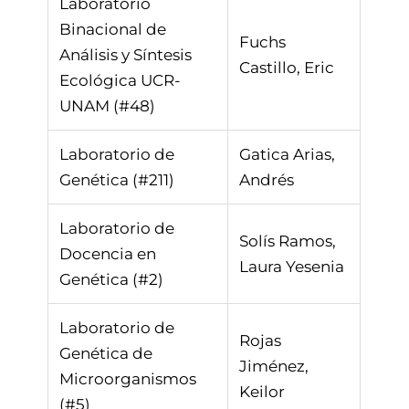
Laboratorio
Binacional de
Fuchs
Análisis y Síntesis
Castillo, Eric
Ecológica UCR-
UNAM (#48)
Laboratorio de
Gatica Arias,
Genética (#211)
Andrés
Laboratorio de
Solís Ramos,
Docencia en
Laura Yesenia
Genética (#2)
Laboratorio de
Rojas
Genética de
Jiménez,
Microorganismos
Keilor
(#5)