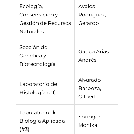
Ecología,
Avalos
Conservación y
Rodríguez,
Gestión de Recursos
Gerardo
Naturales
Sección de
Gatica Arias,
Genética y
Andrés
Biotecnología
Alvarado
Laboratorio de
Barboza,
Histología (#1)
Gilbert
Laboratorio de
Springer,
Biología Aplicada
Monika
(#3)