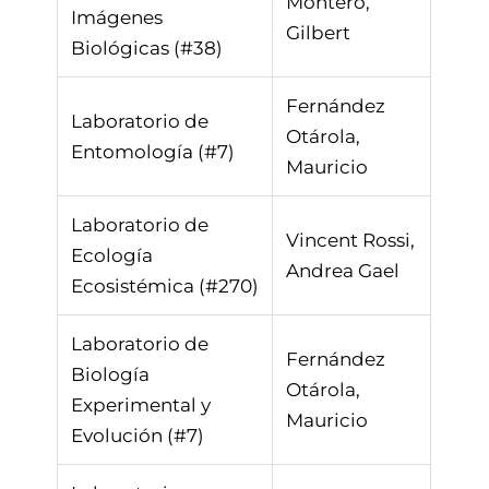
Montero,
Imágenes
Gilbert
Biológicas (#38)
Fernández
Laboratorio de
Otárola,
Entomología (#7)
Mauricio
Laboratorio de
Vincent Rossi,
Ecología
Andrea Gael
Ecosistémica (#270)
Laboratorio de
Fernández
Biología
Otárola,
Experimental y
Mauricio
Evolución (#7)