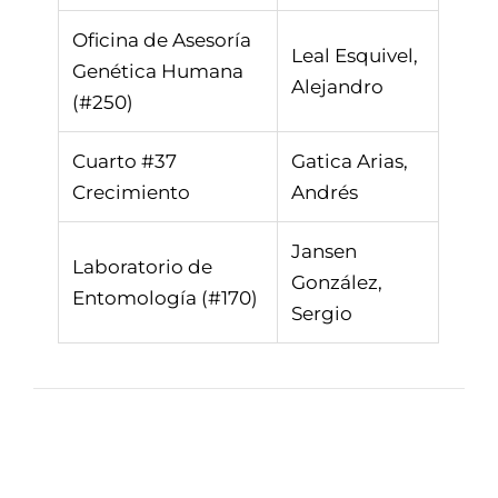
Oficina de Asesoría
Leal Esquivel,
Genética Humana
Alejandro
(#250)
Cuarto #37
Gatica Arias,
Crecimiento
Andrés
Jansen
Laboratorio de
González,
Entomología (#170)
Sergio