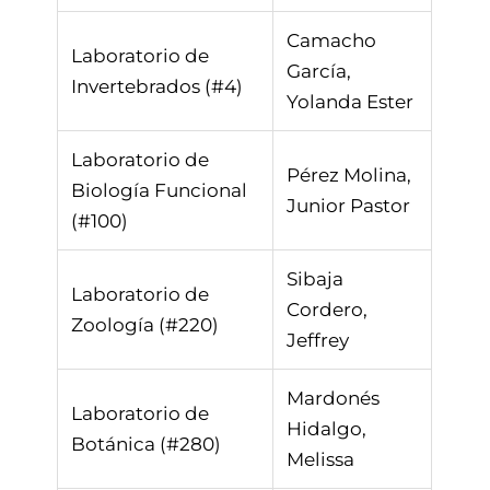
Camacho
Laboratorio de
García,
Invertebrados (#4)
Yolanda Ester
Laboratorio de
Pérez Molina,
Biología Funcional
Junior Pastor
(#100)
Sibaja
Laboratorio de
Cordero,
Zoología (#220)
Jeffrey
Mardonés
Laboratorio de
Hidalgo,
Botánica (#280)
Melissa