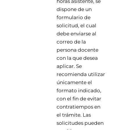
horas asistente, se
dispone de un
formulario de
solicitud, el cual
debe enviarse al
correo de la
persona docente
con la que desea
aplicar. Se
recomienda utilizar
únicamente el
formato indicado,
con el fin de evitar
contratiempos en
el trámite. Las
solicitudes pueden