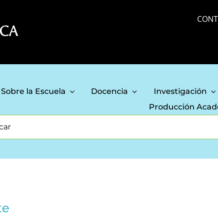
CONT
Sobre la Escuela
Docencia
Investigación
Producción Aca
te