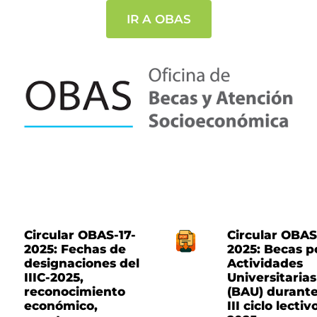
IR A OBAS
Circular OBAS-17-
Circular OBAS
2025: Fechas de
2025: Becas p
designaciones del
Actividades
IIIC-2025,
Universitarias
reconocimiento
(BAU) durante
económico,
III ciclo lectiv