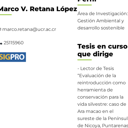
Marco V. Retana López
Área de Investigación:
Gestión Ambiental y
desarrollo sostenible
 marco.retana@ucr.ac.cr
25115960
Tesis en curso
que dirige
- Lector de Tesis
“Evaluación de la
reintroducción como
herramienta de
conservación para la
vida silvestre: caso de
Ara macao en el
sureste de la Penínsul
de Nicoya, Puntarenas