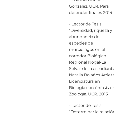
González. UCR. Para
defender finales 2014.
- Lector de Tesis:
“Diversidad, riqueza y
abundancia de
especies de
murciélagos en el
corredor Biológico
Regional Nogal-La
Selva” de la estudiant
Natalia Bolaños Arrieta
Licenciatura en
Biología con énfasis e
Zoología. UCR. 2013
- Lector de Tesis:
“Determinar la relació