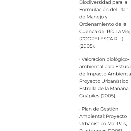
Biodiversidad para la
Formulación del Plan
de Manejo y
Ordenamiento de la
Cuenca del Río La Viej
(COOPELESCA R.L.)
(2005).
· Valoración biológico-
ambiental para Estud
de Impacto Ambiental
Proyecto Urbanístico
Estrella de la Mañana,
Guápiles (2005).
· Plan de Gestión
Ambiental: Proyecto
Urbanístico Mal País,
Puntarenas (2005).