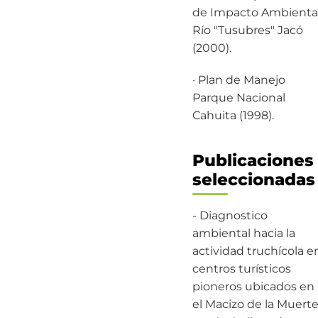
de Impacto Ambiental
Río "Tusubres" Jacó
(2000).
· Plan de Manejo
Parque Nacional
Cahuita (1998).
Publicaciones
seleccionadas
- Diagnostico
ambiental hacia la
actividad truchícola e
centros turísticos
pioneros ubicados en
el Macizo de la Muert