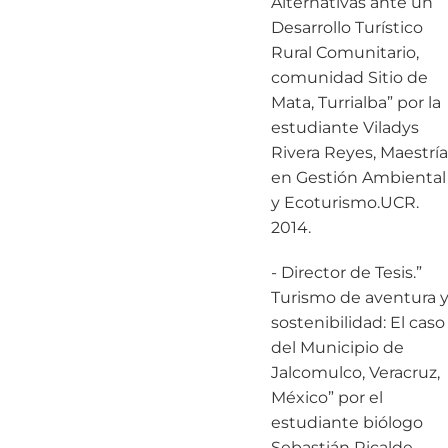
Alternativas ante un
Desarrollo Turístico
Rural Comunitario,
comunidad Sitio de
Mata, Turrialba” por la
estudiante Viladys
Rivera Reyes, Maestría
en Gestión Ambiental
y Ecoturismo.UCR.
2014.
- Director de Tesis.”
Turismo de aventura 
sostenibilidad: El caso
del Municipio de
Jalcomulco, Veracruz,
México” por el
estudiante biólogo
Sebastián Ricalde