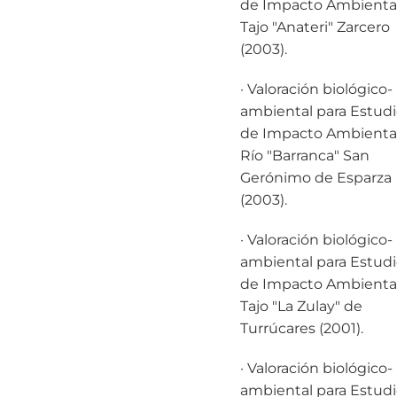
de Impacto Ambiental
Tajo "Anateri" Zarcero
(2003).
· Valoración biológico-
ambiental para Estud
de Impacto Ambiental
Río "Barranca" San
Gerónimo de Esparza
(2003).
· Valoración biológico-
ambiental para Estud
de Impacto Ambiental
Tajo "La Zulay" de
Turrúcares (2001).
· Valoración biológico-
ambiental para Estud