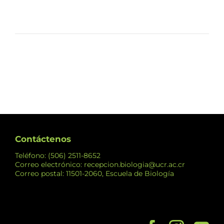
Contáctenos
Teléfono: (506) 2511-8652
Correo electrónico: recepcion.biologia@ucr.ac.cr
Correo postal: 11501-2060, Escuela de Biología