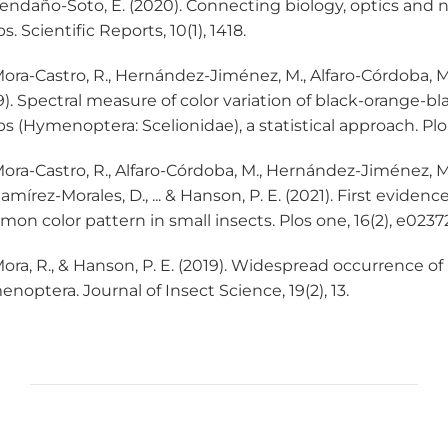
endaño-Soto, E. (2020). Connecting biology, optics and 
s. Scientific Reports, 10(1), 1418.
ra-Castro, R., Hernández-Jiménez, M., Alfaro-Córdoba, M
9). Spectral measure of color variation of black-orange-bl
s (Hymenoptera: Scelionidae), a statistical approach. PloS
ra-Castro, R., Alfaro-Córdoba, M., Hernández-Jiménez, M
Ramírez-Morales, D., ... & Hanson, P. E. (2021). First evide
on color pattern in small insects. Plos one, 16(2), e0237
ra, R., & Hanson, P. E. (2019). Widespread occurrence of
noptera. Journal of Insect Science, 19(2), 13.