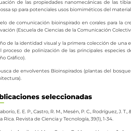
uación de las propiedades nanomecánicas de las tibia
ossa sp para potenciales usos biomiméticos del material
lo de comunicación bioinspirado en corales para la c
vación (Escuela de Ciencias de la Comunicación Colectiv
ño de la identidad visual y la primera colección de una
l proceso de polinización de las principales especies 
ño Gráfico).
usca de envolventes Bioinspirados (plantas del bosque
itectura).
blicaciones seleccionadas
borío, E. E. P., Castro, R. M., Mesén, P. C., Rodríguez, J. T.,
a Rica. Revista de Ciencia y Tecnología, 39(1), 1-34.